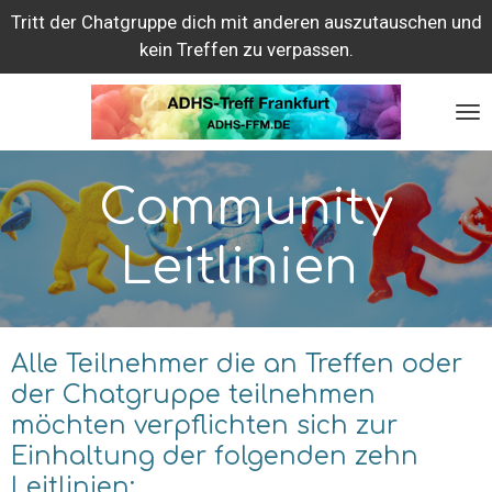
Tritt der Chatgruppe dich mit anderen auszutauschen und
Zum
kein Treffen zu verpassen.
Hauptinhalt
springen
Community
Leitlinien
Alle Teilnehmer die an Treffen oder
der Chatgruppe teilnehmen
möchten verpflichten sich zur
Einhaltung der folgenden zehn
Leitlinien: