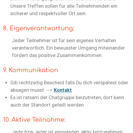
Unsere Treffen sollen für alle Teilnehmenden ein
sicherer und respektvoller Ort sein.
8. Eigenverantwortung:
Jeder Teilnehmer ist für sein eigenes Verhalten
verantwortlich. Ein bewusster Umgang miteinander
fördert das positive Zusammenkommen.
9. Kommunikation
Gib rechtzeitig Bescheid falls Du dich verspätest oder
absagen musst. -->
Kontakt
Es ist ratsam der Chatgruppe beizutreten, dort kann
auch der Standort geteilt werden
10. Aktive Teilnahme:
Jede bzw. jeder ist eingeladen, aktiv teilzunehmen