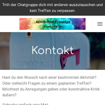
Tritt der Chatgruppe dich mit anderen auszutauschen und
Zum
kein Treffen zu verpassen.
Hauptinhalt
springen
Kontakt
Hast du den Wunsch nach einer bestimmten Aktivität?
Oder vielleicht Fragen zu einem geplanten Treffen?
Möchtest du Anregungen geben oder konstruktive Kritik
äußern?
Schreibe einfach eine Mail: