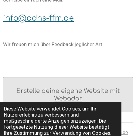
info@adhs-ffm.de
Wir freuen mich über Feedback jeglicher Art.
Erstelle deine eigene Website mit
Webador
Diese Website verwendet Cookies, um Ihr
Nutzererlebnis zu verbessern und
maßgeschneiderte Anzeigen anzuzeigen. Die
fortgesetzte Nutzung dieser Website bestätigt
© 2023 ADHS-Treff Frankfurt am Main;
https://adhs-ffm.de
Ihre Zustimmung zur Verwendung von Cookies.