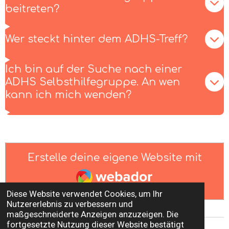
beitreten?
Wer steckt hinter dem ADHS-Treff?
Ich bin auf der Suche nach einer
ADHS Selbsthilfegruppe. An wen
kann ich mich wenden?
Erstelle deine eigene Website mit
Webador
Diese Website verwendet Cookies, um Ihr
Nutzererlebnis zu verbessern und
maßgeschneiderte Anzeigen anzuzeigen. Die
fortgesetzte Nutzung dieser Website bestätigt