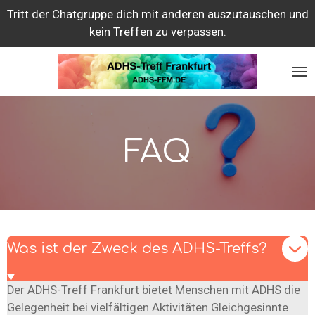
Tritt der Chatgruppe dich mit anderen auszutauschen und
Zum
kein Treffen zu verpassen.
Hauptinhalt
springen
FAQ
Was ist der Zweck des ADHS-Treffs?
Der ADHS-Treff Frankfurt bietet Menschen mit ADHS die
Gelegenheit bei vielfältigen Aktivitäten Gleichgesinnte