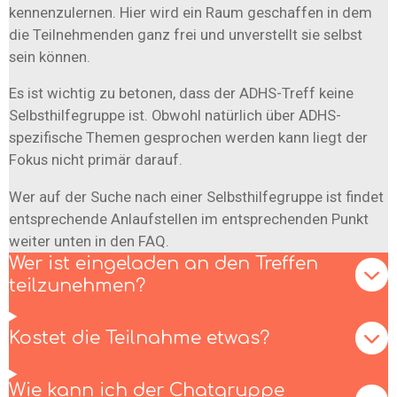
kennenzulernen. Hier wird ein Raum geschaffen in dem
die Teilnehmenden ganz frei und unverstellt sie selbst
sein können.
Es ist wichtig zu betonen, dass der ADHS-Treff keine
Selbsthilfegruppe ist. Obwohl natürlich über ADHS-
spezifische Themen gesprochen werden kann liegt der
Fokus nicht primär darauf.
Wer auf der Suche nach einer Selbsthilfegruppe ist findet
entsprechende Anlaufstellen im entsprechenden Punkt
weiter unten in den FAQ.
Wer ist eingeladen an den Treffen
teilzunehmen?
Kostet die Teilnahme etwas?
Wie kann ich der Chatgruppe