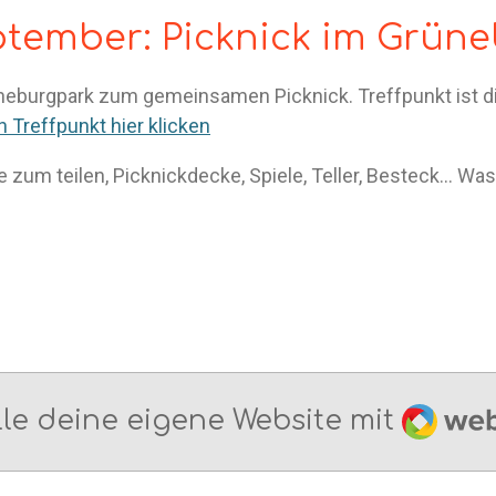
ptember: Picknick im Grün
üneburgpark zum gemeinsamen Picknick. Treffpunkt ist
 Treffpunkt hier klicken
 zum teilen, Picknickdecke, Spiele, Teller, Besteck... Was 
Webad
lle deine eigene Website mit