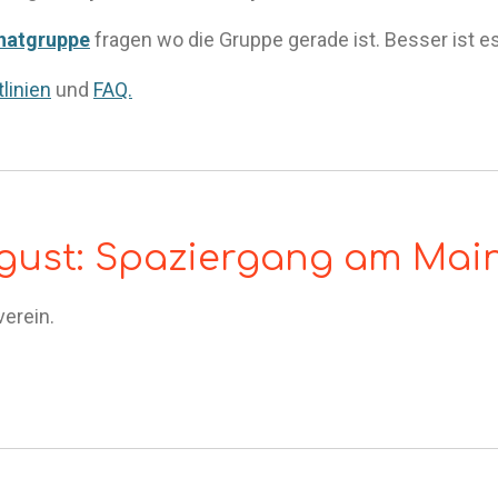
hatgruppe
fragen wo die Gruppe gerade ist. Besser ist es 
linien
und
FAQ.
ugust: Spaziergang am Mai
verein.