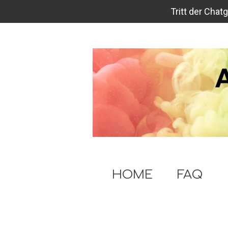
Zum
Tritt der Cha
Hauptinhalt
springen
HOME
FAQ