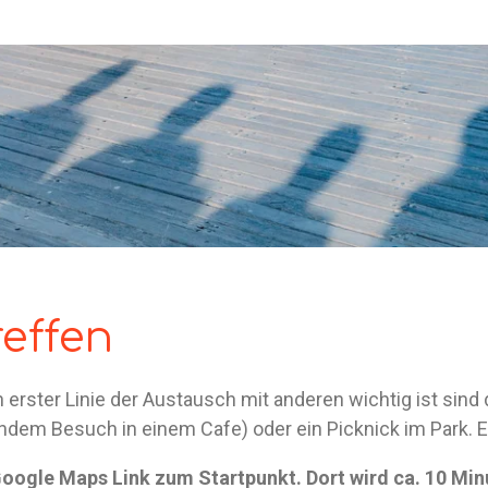
effen
rster Linie der Austausch mit anderen wichtig ist sind d
ndem Besuch in einem Cafe) oder ein Picknick im Park. E
 Google Maps Link zum Startpunkt. Dort wird ca. 10 Mi