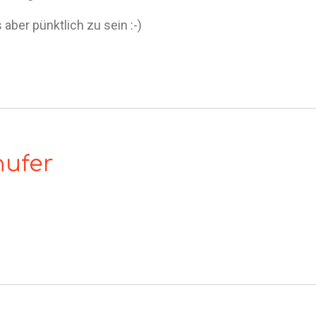
aber pünktlich zu sein :-)
nufer