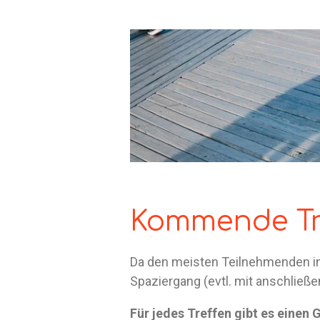
Kommende Tr
Da den meisten Teilnehmenden in e
Spaziergang (evtl. mit anschließe
Für jedes Treffen gibt es einen